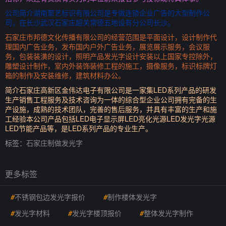
公司简介湖南聚艺标识有限公司是专做连锁企业广告的大型制作公
司，在长沙武汉石家庄韶关常德五地设有分公司长沙。
石家庄市邦德文化传播有限公司的经营范围是平面设计，设计制作代
理国内广告业务，发布国内户外广告业务，展览展示服务，会议服
务，包装装潢的设计，照明产品发光字设计安装以上国家专控除外，
雕塑设计制作，室内外装饰装修工程的施工，摄像服务，标识标牌灯
箱的制作及安装维修，建筑材料办公。
简介石家庄高新区金伟达电子有限公司是一家集LED系列产品的研发
生产销售工程服务及技术咨询为一体的综合型企业公司拥有完备的生
产设施，成熟的技术团队，完善的售后服务，并具有丰富的生产和施
工经验本公司产品包括LED电子显示屏LED亮化光源LED发光字光源
LED节能产品等，是LED系列产品的专业生产。
标签：
石家庄制做发光字
更多标签
#
不锈钢包边发光字报价
#
制作楼体发光字
#
发光字材料
#
发光字楼顶报价
#
整体发光字制作