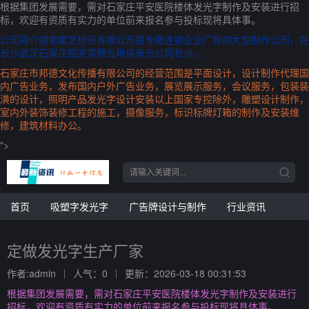
根据集团发展需要，需对石家庄平安医院楼体发光字制作及安装进行招
标，欢迎有资质有实力的单位前来报名参与投标现将具体事。
公司简介湖南聚艺标识有限公司是专做连锁企业广告的大型制作公司，在
长沙武汉石家庄韶关常德五地设有分公司长沙。
石家庄市邦德文化传播有限公司的经营范围是平面设计，设计制作代理国
内广告业务，发布国内户外广告业务，展览展示服务，会议服务，包装装
潢的设计，照明产品发光字设计安装以上国家专控除外，雕塑设计制作，
室内外装饰装修工程的施工，摄像服务，标识标牌灯箱的制作及安装维
修，建筑材料办公。
">
首页
吸塑字发光字
广告牌设计与制作
行业资讯
定做发光字生产厂家
作者:admin
人气：0
更新：2026-03-18 00:31:53
根据集团发展需要，需对石家庄平安医院楼体发光字制作及安装进行
招标，欢迎有资质有实力的单位前来报名参与投标现将具体事。