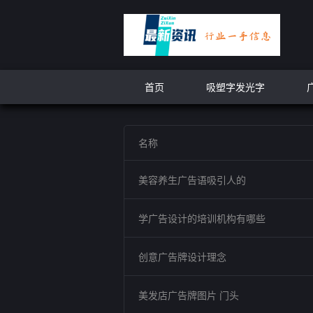
首页
吸塑字发光字
名称
美容养生广告语吸引人的
学广告设计的培训机构有哪些
创意广告牌设计理念
美发店广告牌图片 门头