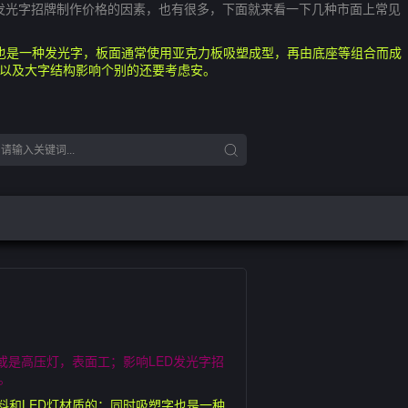
D发光字招牌制作价格的因素，也有很多，下面就来看一下几种市面上常见
也是一种发光字，板面通常使用亚克力板吸塑成型，再由底座等组合而成
，以及大字结构影响个别的还要考虑安。
或是高压灯，表面工；影响LED发光字招
。
料和LED灯材质的；同时吸塑字也是一种