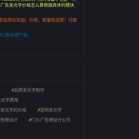
；广告发光字价格怎么算根据具体的模块
质加厚抗风加；价格，数量和运费？付款
进口板和国产板。
作
#
品牌发光字制作
发光字费用
#
发光字的价格
#
昆明发光字
广告牌设计
#
门头广告牌设计公司