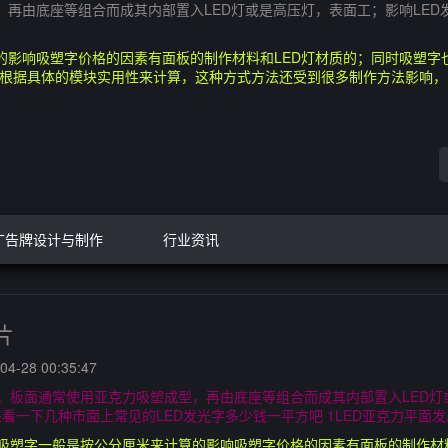
，再由底座等组合而成其内部置入LED灯或是高压灯，表面工；影响LE
的影响吸塑字价格的因素有面板的制作材料和LED灯材质的；同时吸塑字
算根据具体的模块实用性来计算，这种方式方法还受到很多制作方法影响
广告牌设计与制作
行业资讯
片
4-28 00:35:47
，板面通常使用亚克力吸塑成型，再由底座等组合而成其内部置入LED灯
一下几种市面上常见的LED发光字多少钱一平方吧 1LED亚克力平面发
吸塑字一般是按公分厘米来计算的影响吸塑字价格的因素有面板的制作材