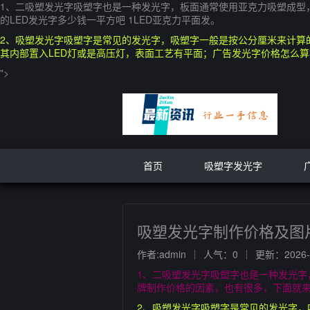
1、二吸塑发光字吸塑字也是一种发光字，板面通常使用亚克力吸塑成型
的LED发光字多少钱一平方吧 1LED亚克力平面发。
2、吸塑发光字吸塑字是常见的发光字，吸塑字一般是按公分厘米来计算
其内部置入LED灯或是高压灯，表面工艺有平面；广告发光字价格怎么
">
首页
吸塑字发光字
吸塑发光字制作价格及图
作者:admin
人气：0
更新：2026-0
1、二吸塑发光字吸塑字也是一种发光字
牌制作价格的因素，也有很多，下面就来看
2、吸塑发光字吸塑字是常见的发光字，