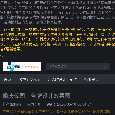
广告设计公司经营范围广告的设计制作企业形象策划企业管理咨询婚庆服
务礼仪服务会展服务道具的设计室内装饰设计工艺品的设计其他无需报经
审批的一切合法项目 模板示例8 广告设计公司经营范围从事广告业务企
业形象策划展览展示策划电脑平面设计网站设计市场营销策划工业设计文
化活动策划国内贸易，从事货物及技术。
户外不褪色的广告材质包括无纺布绢丝布PP纸相纸等，投放广告牌价格
受地理位置质量与材质档次安全性等因素影响，没有固定价格，以下为详
细分析户外不褪色的广告材质无纺布外观类似珍珠布，质地厚实且有颗粒
状，具有立体感其优点是不怕折不卷边，有油画质感既可在迎宾活动中配
合X展架使用。
">
首页
吸塑字发光字
广告牌设计与制作
行业资讯
婚庆公司广告牌设计效果图
作者:admin
人气：0
更新：2026-05-10 08:34:04
广告设计公司经营范围广告的设计制作企业形象策划企业管理咨询婚