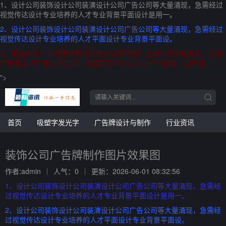
1、设计公司装饰设计公司装潢设计公司广告公司等大量涌现，急需经过
视觉传达设计专业培养的人才专业背景平面设计是用一。
2、设计公司装饰设计公司装潢设计公司广告公司等大量涌现，急需经过
视觉传达设计专业培养的人才平面设计专业背景平面设。
3、高速户外广告视觉效果设计有什么策略呢？在设计师的电脑上，这块
广告牌上的广告是静止的，但其实它的不动只是一个假象，因为路。
">
首页
吸塑字发光字
广告牌设计与制作
行业资讯
装饰公司广告牌制作图片效果图
作者:admin
人气：0
更新：2026-06-01 08:32:56
1、设计公司装饰设计公司装潢设计公司广告公司等大量涌现，急需经
过视觉传达设计专业培养的人才专业背景平面设计是用一。
2、设计公司装饰设计公司装潢设计公司广告公司等大量涌现，急需经
过视觉传达设计专业培养的人才平面设计专业背景平面设。