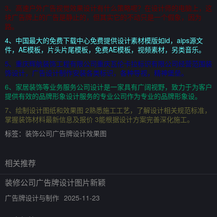
3、高速户外广告视觉效果设计有什么策略呢？在设计师的电脑上，这
块广告牌上的广告是静止的，但其实它的不动只是一个假象，因为
路。
4、中国最大的免费下载中心免费提供设计素材模版如id，aips源文
件，AE模板，片头片尾模板，免费AE模板，视频素材，另类音乐。
5、重庆辉航装饰工程有限公司重庆瓦伦卡拉标识有限公司经营范围装
饰设计，广告设计制作安装各类标识，各种导视，精神堡垒。
6、家居装饰等业务服务公司设计是一家具有广阔视野，致力于为客户
提供有效的品牌形象设计服务的专业公司作为专业的品牌形象设。
7、绘制设计图纸和效果图 2熟悉施工工艺，了解设计相关规范标准，
掌握装饰材料最新信息及报价 3能根据设计方案完善深化施工。
标签：
装饰公司广告牌设计效果图
相关推荐
装修公司广告牌设计图片新颖
广告牌设计与制作
2025-11-23