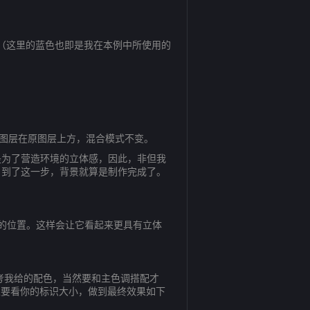
渐变（这里的蓝色也即是我在本例中所使用的
一个图层在原图层上方，混合模式不变。
为了营造环境的立体感，因此，非但我
。到了这一步，背景就算是制作完成了。
的位置。这样会让它看起来更具有立体
考我给的配色，当然要和主色调搭配才
主要看你的标识大小，做到最终效果如下