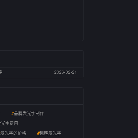
字
2026-02-21
作
#
品牌发光字制作
发光字费用
#
发光字的价格
#
昆明发光字