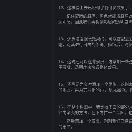
12、这样看上去已经似乎有倒影效果了
记住蒙版的原理，黑色就能将原图遮挡
透明感，因此我们再将倒影层的透明度降
13、还想增强视觉效果的，可以搭配云
笔，对其进行自由的修饰。修饰后，请使
14、这时还可以在背景层上方增加一些
用蒙版、透明度来协调整体效果。
15、还需要为文字添加一个阴影，这时
的地方。再为其羽化20px，填充黑色
16、在整个构图中，我觉得下面的部分
径向渐变的方法，在下方拉一个半圆。
然后添加一个蒙版，刚刚我们已经说过
的细节。