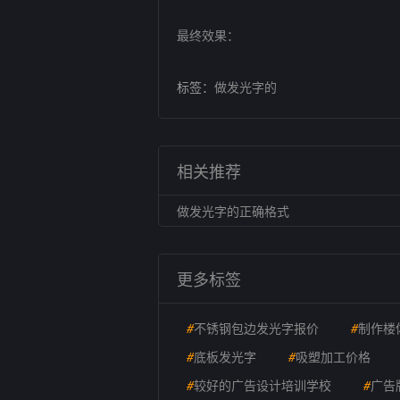
最终效果：
标签：
做发光字的
相关推荐
做发光字的正确格式
更多标签
#
不锈钢包边发光字报价
#
制作楼
#
底板发光字
#
吸塑加工价格
#
较好的广告设计培训学校
#
广告