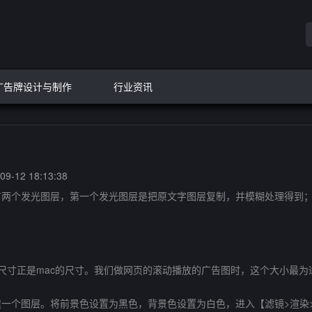
广告牌设计与制作
行业资讯
9-12 18:13:38
有两个发光图层，第一个发光图层是把原文字图层复制，并模糊处理得到
件，这个尺寸正是mac的尺寸。我们做网页的滚动播放的广告图时，这个大小
个图层。将前景色设置为黑色，背景色设置为白色，进入【滤镜>渲染>