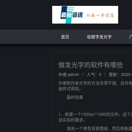
首页
吸塑字发光字
做发光字的软件有哪些
作者:admin
人气：0
更新：2025-0
作者制作发光字的方法非常不错，总共
层样式得到。
最终效果
1、新建一个1920px*1080的文
目实际的需求。
填充一个黑色背景图层，然后再新建一