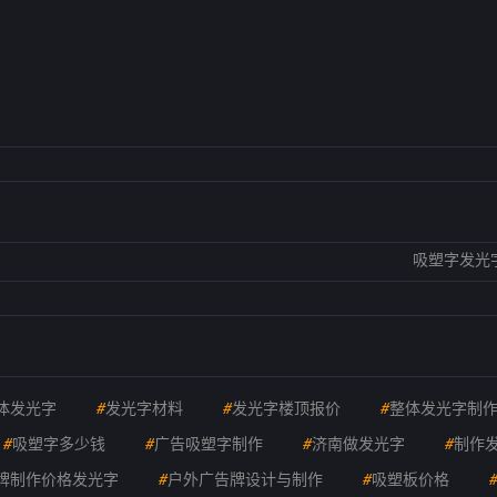
吸塑字发光
体发光字
#
发光字材料
#
发光字楼顶报价
#
整体发光字制
#
吸塑字多少钱
#
广告吸塑字制作
#
济南做发光字
#
制作
牌制作价格发光字
#
户外广告牌设计与制作
#
吸塑板价格