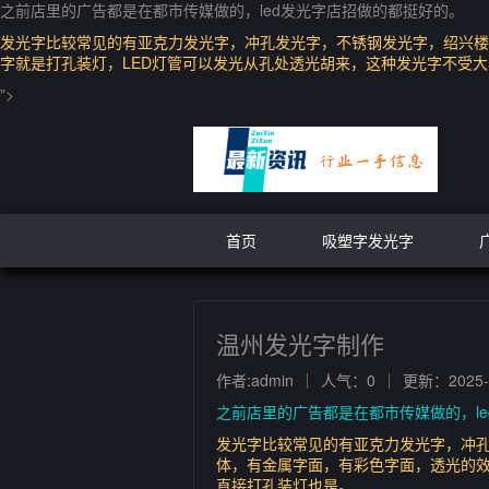
之前店里的广告都是在都市传媒做的，led发光字店招做的都挺好的。
发光字比较常见的有亚克力发光字，冲孔发光字，不锈钢发光字，绍兴楼
字就是打孔装灯，LED灯管可以发光从孔处透光胡来，这种发光字不受
">
首页
吸塑字发光字
温州发光字制作
作者:admin
人气：0
更新：2025-0
之前店里的广告都是在都市传媒做的，l
发光字比较常见的有亚克力发光字，冲
体，有金属字面，有彩色字面，透光的效
直接打孔装灯也是。