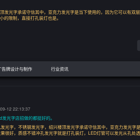
顶发光字承诺守信其中，亚克力发光字是当下使用的，因为它可以有双层
大小的限制，直接打孔装灯也是。
广告牌设计与制作
行业资讯
9-12 22:13:37
ed发光字店招做的都挺好的。
孔发光字，不锈钢发光字，绍兴楼顶发光字承诺守信其中，亚克力发光字
果很好，质感不错冲孔发光字就是打孔装灯，LED灯管可以发光从孔处