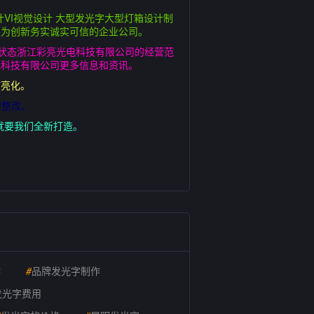
VI视觉设计 大型发光字大型灯箱设计制
展为创新务实诚实可信的企业公司。
业状态浙江彩亮光电科技有限公司的经营范
电科技有限公司更多信息和资讯。
市亮化。
牌整改。
就要我们全新打造。
作
#
品牌发光字制作
发光字费用