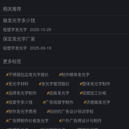
相关推荐
做发光字多少钱
吸塑字发光字
2025-10-29
保定发光字厂家
吸塑字发光字
2025-09-19
更多标签
#
不锈钢包边发光字报价
#
制作楼体发光字
#
发光字材料
#
发光字楼顶报价
#
整体发光字制作
#
品牌发光字制作
#
底板发光字
#
吸塑加工价格
#
吸塑字多少钱
#
广告吸塑字制作
#
济南做发光字
#
制作发光字费用
#
较好的广告设计培训学校
#
广告牌制作价格发光字
#
户外广告牌设计与制作