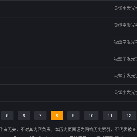
吸塑字发光
吸塑字发光
吸塑字发光
吸塑字发光
吸塑字发光
吸塑字发光
5
6
7
8
9
10
11
12
的作者无关，不对其内容负责。本历史页面谨为网络历史索引，不代表被