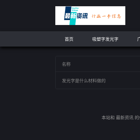
首页
吸塑字发光字
名称
发光字是什么材料做的
本站和 最新资讯 