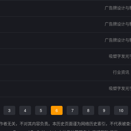
广告牌设计与
广告牌设计与
广告牌设计与
吸塑字发光
行业资讯
吸塑字发光
3
4
5
6
7
8
9
10
的作者无关，不对其内容负责。本历史页面谨为网络历史索引，不代表被