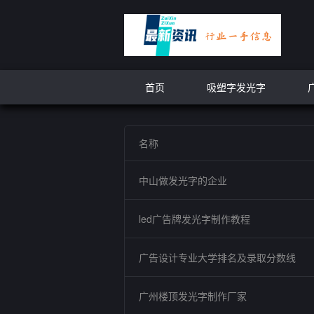
首页
吸塑字发光字
名称
中山做发光字的企业
led广告牌发光字制作教程
广告设计专业大学排名及录取分数线
广州楼顶发光字制作厂家